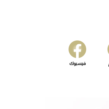
فيسبوك