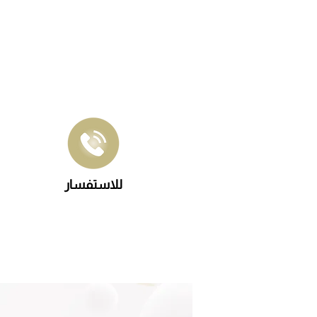
للاستفسار