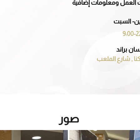
 العمل ومعلومات إضافية
نين- السبت
9:00-2
سان براند
نا , شارع الملعب
صور