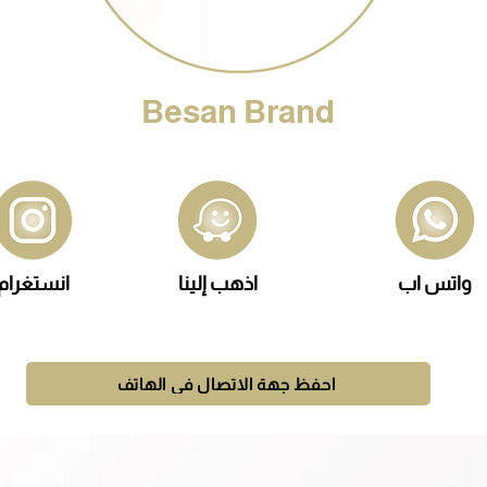
Besan Brand
واتس اب
اذهب إلينا
انستغرام
احفظ جهة الاتصال في الهاتف