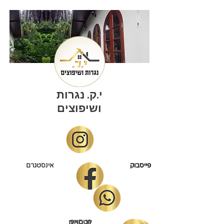
י.ק. נגרות
ושיפוצים
פייסבוק
אינסטגרם
ווטסאפ
לבירורים