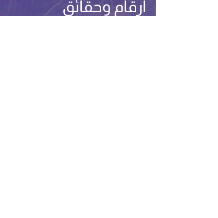
أرقام وحقائق
850,000,000
ملخص المبيعات لعام 2020
8 B
إجمالي المبيعات
1250
متجر إلكتروني
ابقَ على تواصل
Enter Your Name
Enter Your Email