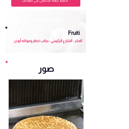
احفظ جهة الاتصال في الهاتف
معلومات إضافية
Fruiti
المكر - الشارع الرئيسي - بجانب خضار وفواكه أبو زر
صور