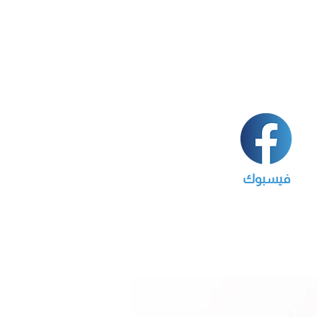
فيسبوك