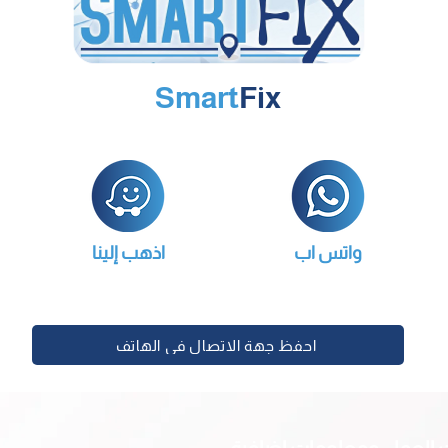
Smart
Fix
واتس اب
اذهب إلينا
احفظ جهة الاتصال في الهاتف