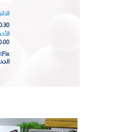
اوقات
الاث
0:30
الأحد
0:00
t
Fix
الجد