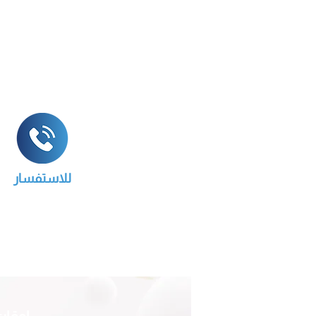
للاستفسار